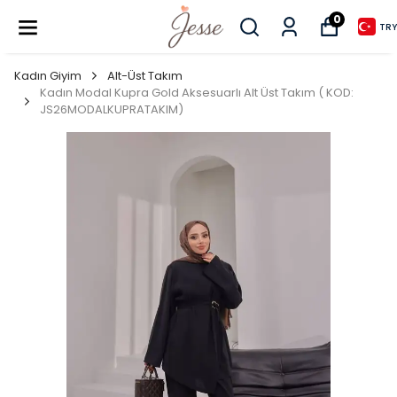
0
TRY
Kadın Giyim
Alt-Üst Takım
Kadın Modal Kupra Gold Aksesuarlı Alt Üst Takım ( KOD:
JS26MODALKUPRATAKIM)