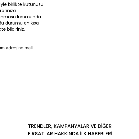
yle birlikte kutunuzu
rafınıza
m alınması durumunda
 Bu durumu en kısa
e bildiriniz.
com
adresine mail
TRENDLER, KAMPANYALAR VE DİĞER
FIRSATLAR HAKKINDA İLK HABERLERİ