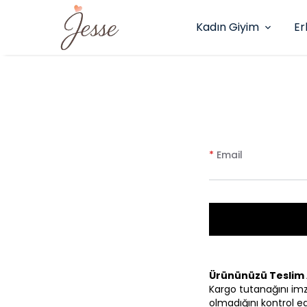
Kadın Giyim
Er
*
Email
Ürününüzü Teslim 
Kargo tutanağını im
olmadığını kontrol ed