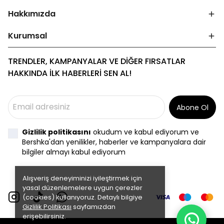
Hakkımızda
Kurumsal
TRENDLER, KAMPANYALAR VE DİĞER FIRSATLAR
HAKKINDA İLK HABERLERİ SEN AL!
Abone Ol
Gizlilik politikasını
okudum ve kabul ediyorum ve
Bershka'dan yenilikler, haberler ve kampanyalara dair
bilgiler almayı kabul ediyorum
Alışveriş deneyiminizi iyileştirmek için
yasal düzenlemelere uygun çerezler
(cookies) kullanıyoruz. Detaylı bilgiye
Gizlilik Politikası
sayfamızdan
erişebilirsiniz.