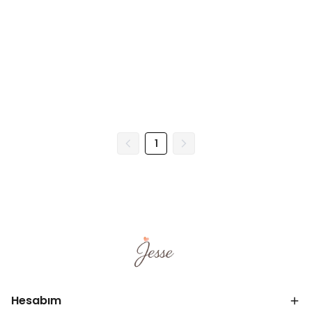
1
Hesabım